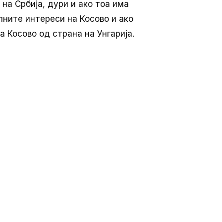
на Србија, дури и ако тоа има
лните интереси на Косово и ако
а Косово од страна на Унгарија.