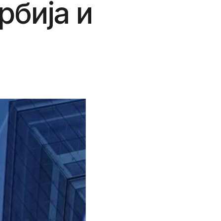
рбија и