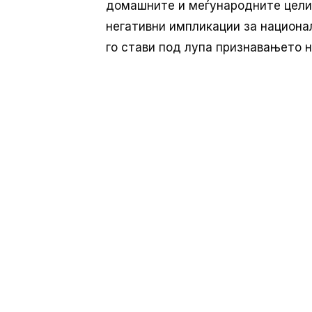
домашните и меѓународните цели 
негативни импликации за национа
го стави под лупа признавањето н