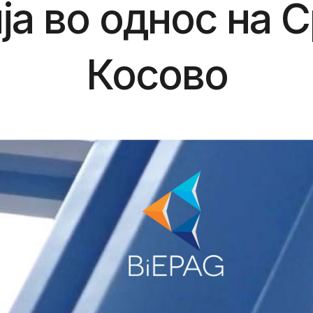
ја во однос на С
Косово