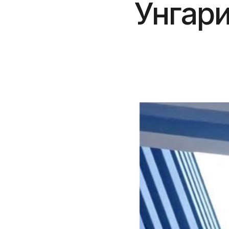
Унгари