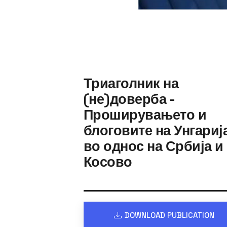
Триаголник на
(не)доверба -
Проширувањето и
блоговите на Унгариј
во однос на Србија и
Косово
DOWNLOAD PUBLICATION