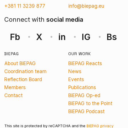
+381 11 3239 877
info@biepag.eu
Connect with
social media
Fb
X
in
IG
Bs
BIEPAG
OUR WORK
About BiEPAG
BiEPAG Reacts
Coordination team
News
Reflection Board
Events
Members
Publications
Contact
BiEPAG Op-ed
BiEPAG to the Point
BiEPAG Podcast
This site is protected by reCAPTCHA and the
BiEPAG privacy